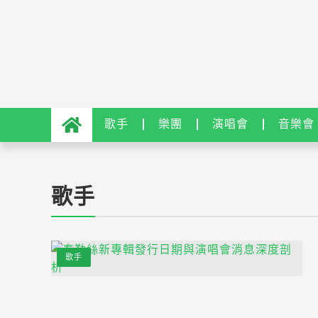
歌手
樂團
演唱會
音樂會
歌手
歌手