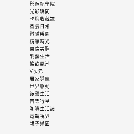
影像紀學院
光影瞬間
卡牌收藏誌
香氣日常
微醺樂園
精釀時光
自信美胸
髮藝生活
搖飲風潮
V次元
居家導航
世界脈動
錶藝生活
音樂行星
咖啡生活誌
電競視界
親子樂園