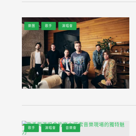
樂團
歌手
演唱會
歌手
演唱會
音樂會