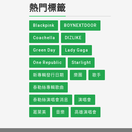
熱門標籤
Blackpink
BOYNEXTDOOR
Coachella
DIZLIKE
Green Day
Lady Gaga
One Republic
Starlight
新專輯發行日期
樂團
歌手
泰勒絲專輯歌曲
泰勒絲演唱會消息
演唱會
葛萊美
音樂
高雄演唱會