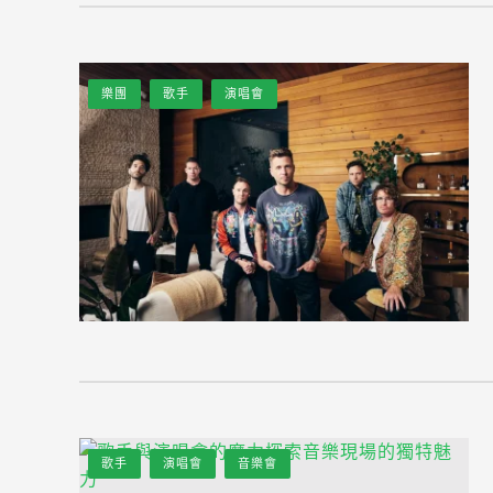
樂團
歌手
演唱會
歌手
演唱會
音樂會