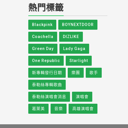
熱門標籤
Blackpink
BOYNEXTDOOR
Coachella
DIZLIKE
Green Day
Lady Gaga
One Republic
Starlight
新專輯發行日期
樂團
歌手
泰勒絲專輯歌曲
泰勒絲演唱會消息
演唱會
葛萊美
音樂
高雄演唱會