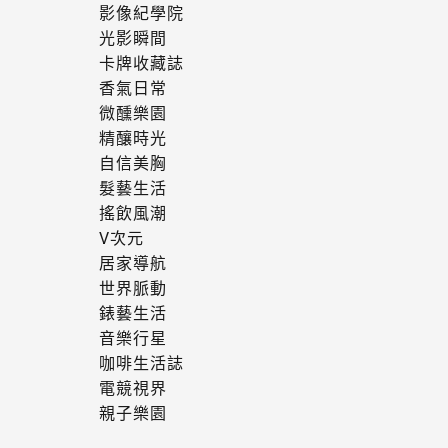
影像紀學院
光影瞬間
卡牌收藏誌
香氣日常
微醺樂園
精釀時光
自信美胸
髮藝生活
搖飲風潮
V次元
居家導航
世界脈動
錶藝生活
音樂行星
咖啡生活誌
電競視界
親子樂園