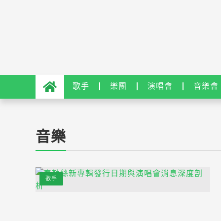
歌手
樂團
演唱會
音樂會
音樂
歌手