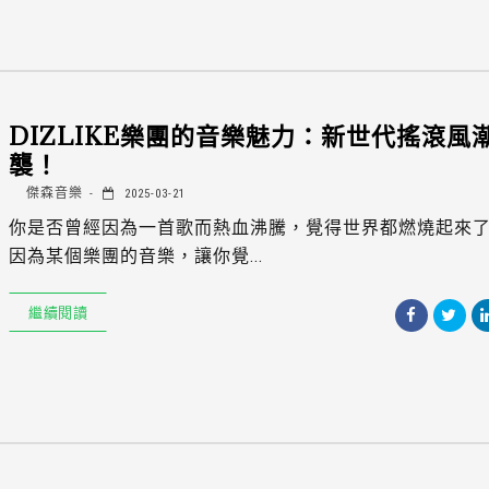
DIZLIKE樂團的音樂魅力：新世代搖滾風
襲！
傑森音樂
2025-03-21
你是否曾經因為一首歌而熱血沸騰，覺得世界都燃燒起來
因為某個樂團的音樂，讓你覺...
繼續閱讀